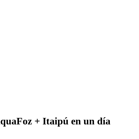
AquaFoz + Itaipú en un día