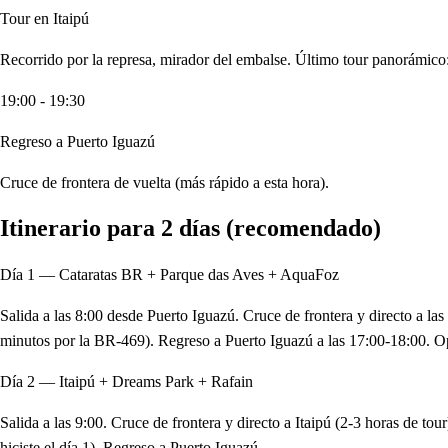
Tour en Itaipú
Recorrido por la represa, mirador del embalse. Último tour panorámico
19:00 - 19:30
Regreso a Puerto Iguazú
Cruce de frontera de vuelta (más rápido a esta hora).
Itinerario para 2 días (recomendado)
Día 1 — Cataratas BR + Parque das Aves + AquaFoz
Salida a las 8:00 desde Puerto Iguazú. Cruce de frontera y directo a la
minutos por la BR-469). Regreso a Puerto Iguazú a las 17:00-18:00. O
Día 2 — Itaipú + Dreams Park + Rafain
Salida a las 9:00. Cruce de frontera y directo a Itaipú (2-3 horas de t
hiciste el día 1). Regreso a Puerto Iguazú.