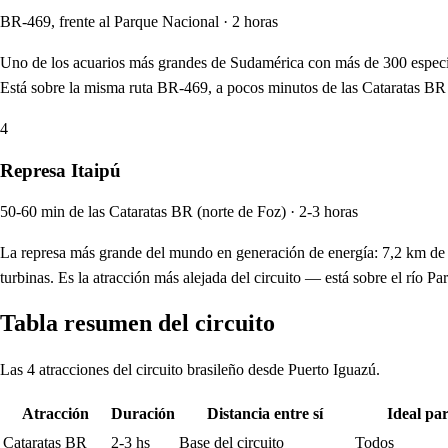
BR-469, frente al Parque Nacional · 2 horas
Uno de los acuarios más grandes de Sudamérica con más de 300 especies 
Está sobre la misma ruta BR-469, a pocos minutos de las Cataratas BR y
4
Represa Itaipú
50-60 min de las Cataratas BR (norte de Foz) · 2-3 horas
La represa más grande del mundo en generación de energía: 7,2 km de la
turbinas. Es la atracción más alejada del circuito — está sobre el río P
Tabla resumen del circuito
Las 4 atracciones del circuito brasileño desde Puerto Iguazú.
Atracción
Duración
Distancia entre sí
Ideal pa
Cataratas BR
2-3 hs
Base del circuito
Todos