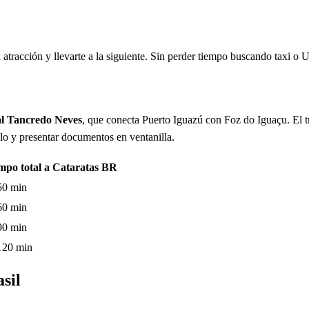
tracción y llevarte a la siguiente. Sin perder tiempo buscando taxi o 
al Tancredo Neves
, que conecta Puerto Iguazú con Foz do Iguaçu. El t
ulo y presentar documentos en ventanilla.
mpo total a Cataratas BR
50 min
60 min
90 min
120 min
sil