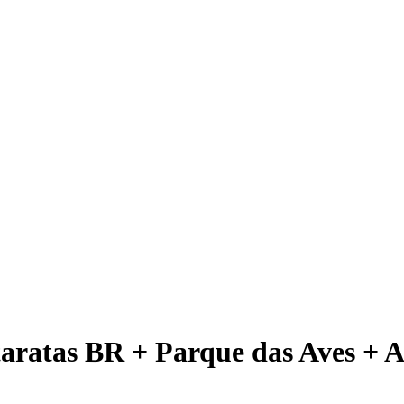
taratas BR + Parque das Aves + 