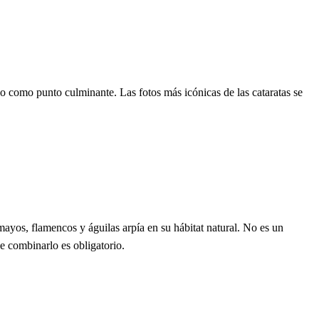
lo como punto culminante. Las fotos más icónicas de las cataratas se
yos, flamencos y águilas arpía en su hábitat natural. No es un
ue combinarlo es obligatorio.