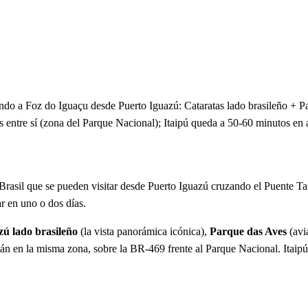
do a Foz do Iguaçu desde Puerto Iguazú: Cataratas lado brasileño + P
os entre sí (zona del Parque Nacional); Itaipú queda a 50-60 minutos en 
de Brasil que se pueden visitar desde Puerto Iguazú cruzando el Puente T
 en uno o dos días.
zú lado brasileño
(la vista panorámica icónica),
Parque das Aves
(avi
án en la misma zona, sobre la BR-469 frente al Parque Nacional. Itaipú