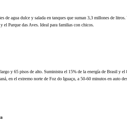
de agua dulce y salada en tanques que suman 3,3 millones de litros. Ti
 el Parque das Aves. Ideal para familias con chicos.
rgo y 65 pisos de alto. Suministra el 15% de la energía de Brasil y el
araná, en el extremo norte de Foz do Iguaçu, a 50-60 minutos en auto des
ra