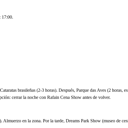
: 17:00.
s Cataratas brasileñas (2-3 horas). Después, Parque das Aves (2 horas, e
pción: cerrar la noche con Rafain Cena Show antes de volver.
our). Almuerzo en la zona. Por la tarde, Dreams Park Show (museo de cer