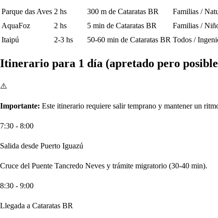
Parque das Aves
2 hs
300 m de Cataratas BR
Familias / Nat
AquaFoz
2 hs
5 min de Cataratas BR
Familias / Niñ
Itaipú
2-3 hs
50-60 min de Cataratas BR
Todos / Ingeni
Itinerario para 1 día (apretado pero posible
⚠️
Importante:
Este itinerario requiere salir temprano y mantener un ritm
7:30 - 8:00
Salida desde Puerto Iguazú
Cruce del Puente Tancredo Neves y trámite migratorio (30-40 min).
8:30 - 9:00
Llegada a Cataratas BR