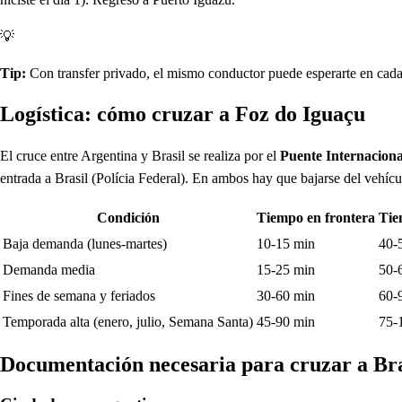
💡
Tip:
Con transfer privado, el mismo conductor puede esperarte en cada a
Logística: cómo cruzar a Foz do Iguaçu
El cruce entre Argentina y Brasil se realiza por el
Puente Internacion
entrada a Brasil (Polícia Federal). En ambos hay que bajarse del vehíc
Condición
Tiempo en frontera
Tie
Baja demanda (lunes-martes)
10-15 min
40-
Demanda media
15-25 min
50-
Fines de semana y feriados
30-60 min
60-
Temporada alta (enero, julio, Semana Santa)
45-90 min
75-
Documentación necesaria para cruzar a Bra