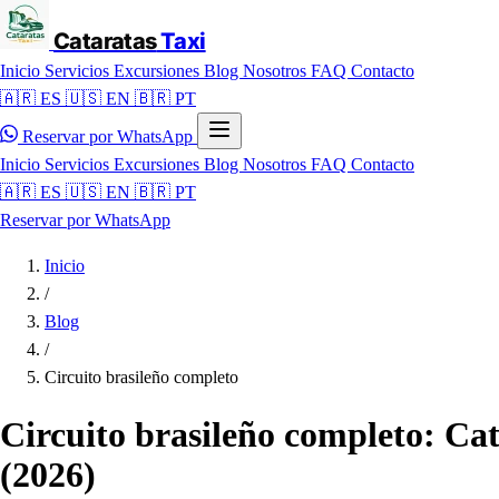
Cataratas
Taxi
Inicio
Servicios
Excursiones
Blog
Nosotros
FAQ
Contacto
🇦🇷 ES
🇺🇸 EN
🇧🇷 PT
Reservar por WhatsApp
Inicio
Servicios
Excursiones
Blog
Nosotros
FAQ
Contacto
🇦🇷 ES
🇺🇸 EN
🇧🇷 PT
Reservar por WhatsApp
Inicio
/
Blog
/
Circuito brasileño completo
Circuito brasileño completo: Ca
(2026)