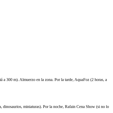
stá a 300 m). Almuerzo en la zona. Por la tarde, AquaFoz (2 horas, a
a, dinosaurios, miniaturas). Por la noche, Rafain Cena Show (si no lo