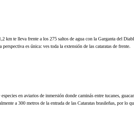
,2 km te lleva frente a los 275 saltos de agua con la Garganta del Diab
 perspectiva es única: ves toda la extensión de las cataratas de frente.
especies en aviarios de inmersión donde caminás entre tucanes, guacama
almente a 300 metros de la entrada de las Cataratas brasileñas, por lo q