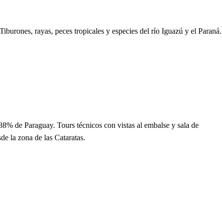
burones, rayas, peces tropicales y especies del río Iguazú y el Paraná.
 88% de Paraguay. Tours técnicos con vistas al embalse y sala de
de la zona de las Cataratas.