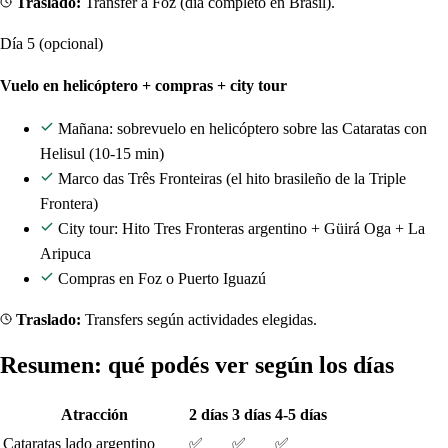
Traslado:
Transfer a Foz (día completo en Brasil).
Día 5 (opcional)
Vuelo en helicóptero + compras + city tour
Mañana: sobrevuelo en helicóptero sobre las Cataratas con
Helisul (10-15 min)
Marco das Três Fronteiras (el hito brasileño de la Triple
Frontera)
City tour: Hito Tres Fronteras argentino + Güirá Oga + La
Aripuca
Compras en Foz o Puerto Iguazú
Traslado:
Transfers según actividades elegidas.
Resumen: qué podés ver según los días
Atracción
2 días
3 días
4-5 días
Cataratas lado argentino
✅
✅
✅