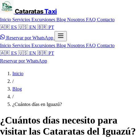
Cataratas
Taxi
Inicio
Servicios
Excursiones
Blog
Nosotros
FAQ
Contacto
🇦🇷 ES
🇺🇸 EN
🇧🇷 PT
Reservar por WhatsApp
Inicio
Servicios
Excursiones
Blog
Nosotros
FAQ
Contacto
🇦🇷 ES
🇺🇸 EN
🇧🇷 PT
Reservar por WhatsApp
Inicio
/
Blog
/
¿Cuántos días en Iguazú?
¿Cuántos días necesito para
visitar las Cataratas del Iguazú?