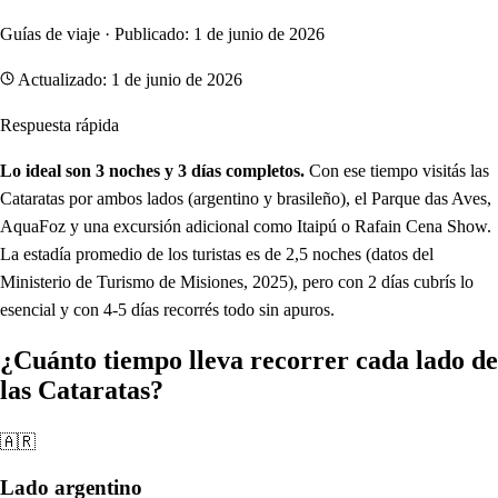
Guías de viaje · Publicado: 1 de junio de 2026
Actualizado: 1 de junio de 2026
Respuesta rápida
Lo ideal son 3 noches y 3 días completos.
Con ese tiempo visitás las
Cataratas por ambos lados (argentino y brasileño), el Parque das Aves,
AquaFoz y una excursión adicional como Itaipú o Rafain Cena Show.
La estadía promedio de los turistas es de 2,5 noches (datos del
Ministerio de Turismo de Misiones, 2025), pero con 2 días cubrís lo
esencial y con 4-5 días recorrés todo sin apuros.
¿Cuánto tiempo lleva recorrer cada lado de
las Cataratas?
🇦🇷
Lado argentino