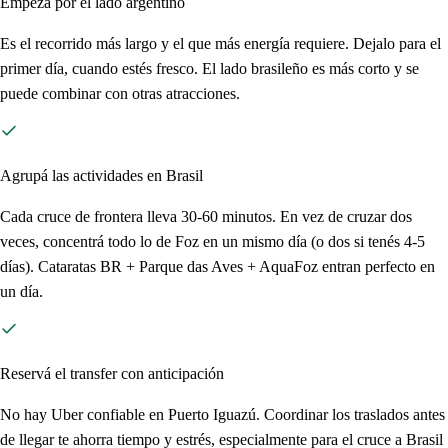
Empezá por el lado argentino
Es el recorrido más largo y el que más energía requiere. Dejalo para el
primer día, cuando estés fresco. El lado brasileño es más corto y se
puede combinar con otras atracciones.
Agrupá las actividades en Brasil
Cada cruce de frontera lleva 30-60 minutos. En vez de cruzar dos
veces, concentrá todo lo de Foz en un mismo día (o dos si tenés 4-5
días). Cataratas BR + Parque das Aves + AquaFoz entran perfecto en
un día.
Reservá el transfer con anticipación
No hay Uber confiable en Puerto Iguazú. Coordinar los traslados antes
de llegar te ahorra tiempo y estrés, especialmente para el cruce a Brasil