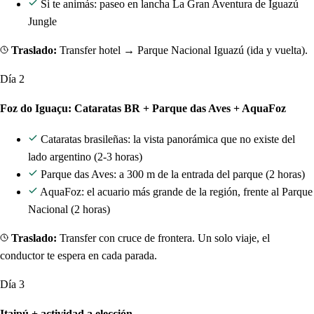
Si te animás: paseo en lancha La Gran Aventura de Iguazú
Jungle
Traslado:
Transfer hotel → Parque Nacional Iguazú (ida y vuelta).
Día 2
Foz do Iguaçu: Cataratas BR + Parque das Aves + AquaFoz
Cataratas brasileñas: la vista panorámica que no existe del
lado argentino (2-3 horas)
Parque das Aves: a 300 m de la entrada del parque (2 horas)
AquaFoz: el acuario más grande de la región, frente al Parque
Nacional (2 horas)
Traslado:
Transfer con cruce de frontera. Un solo viaje, el
conductor te espera en cada parada.
Día 3
Itaipú + actividad a elección