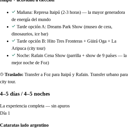
Mañana: Represa Itaipú (2-3 horas) — la mayor generadora
de energía del mundo
Tarde opción A: Dreams Park Show (museo de cera,
dinosaurios, ice bar)
Tarde opción B: Hito Tres Fronteras + Güirá Oga + La
Aripuca (city tour)
Noche: Rafain Cena Show (parrilla + show de 9 países — la
mejor noche de Foz)
Traslado:
Transfer a Foz para Itaipú y Rafain. Transfer urbano para
city tour.
4–5 días / 4–5 noches
La experiencia completa — sin apuros
Día 1
Cataratas lado argentino