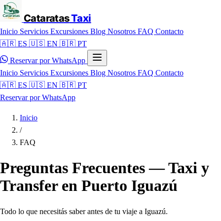
Cataratas
Taxi
Inicio
Servicios
Excursiones
Blog
Nosotros
FAQ
Contacto
🇦🇷 ES
🇺🇸 EN
🇧🇷 PT
Reservar por WhatsApp
Inicio
Servicios
Excursiones
Blog
Nosotros
FAQ
Contacto
🇦🇷 ES
🇺🇸 EN
🇧🇷 PT
Reservar por WhatsApp
Inicio
/
FAQ
Preguntas Frecuentes — Taxi y
Transfer en Puerto Iguazú
Todo lo que necesitás saber antes de tu viaje a Iguazú.