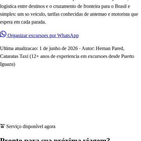
logistica entre destinos e o cruzamento de fronteira para o Brasil e
simples: um so veiculo, tarifas conhecidas de antemao e motorista que
espera em cada parada.
Organizar excursoes por WhatsApp
Ultima atualizacao: 1 de junho de 2026 · Autor: Hernan Pared,
Cataratas Taxi (12+ anos de experiencia em excursoes desde Puerto
Iguazu)
🚖 Serviço disponível agora
Pronto para sua próxima viagem?