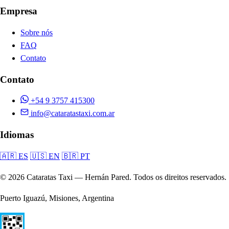
Empresa
Sobre nós
FAQ
Contato
Contato
+54 9 3757 415300
info@cataratastaxi.com.ar
Idiomas
🇦🇷 ES
🇺🇸 EN
🇧🇷 PT
© 2026 Cataratas Taxi — Hernán Pared. Todos os direitos reservados.
Puerto Iguazú, Misiones, Argentina