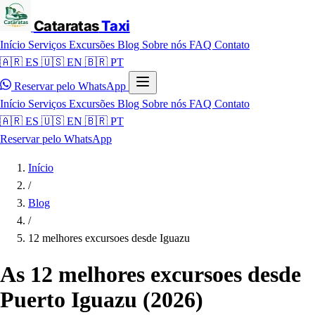
Cataratas
Taxi
Início
Serviços
Excursões
Blog
Sobre nós
FAQ
Contato
🇦🇷 ES
🇺🇸 EN
🇧🇷 PT
Reservar pelo WhatsApp
Início
Serviços
Excursões
Blog
Sobre nós
FAQ
Contato
🇦🇷 ES
🇺🇸 EN
🇧🇷 PT
Reservar pelo WhatsApp
Início
/
Blog
/
12 melhores excursoes desde Iguazu
As 12 melhores excursoes desde
Puerto Iguazu (2026)