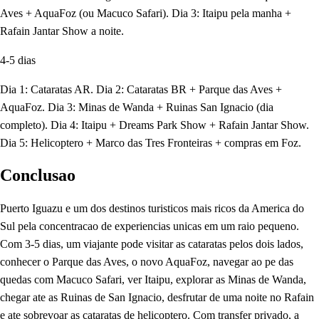
Aves + AquaFoz (ou Macuco Safari). Dia 3: Itaipu pela manha +
Rafain Jantar Show a noite.
4-5 dias
Dia 1: Cataratas AR. Dia 2: Cataratas BR + Parque das Aves +
AquaFoz. Dia 3: Minas de Wanda + Ruinas San Ignacio (dia
completo). Dia 4: Itaipu + Dreams Park Show + Rafain Jantar Show.
Dia 5: Helicoptero + Marco das Tres Fronteiras + compras em Foz.
Conclusao
Puerto Iguazu e um dos destinos turisticos mais ricos da America do
Sul pela concentracao de experiencias unicas em um raio pequeno.
Com 3-5 dias, um viajante pode visitar as cataratas pelos dois lados,
conhecer o Parque das Aves, o novo AquaFoz, navegar ao pe das
quedas com Macuco Safari, ver Itaipu, explorar as Minas de Wanda,
chegar ate as Ruinas de San Ignacio, desfrutar de uma noite no Rafain
e ate sobrevoar as cataratas de helicoptero. Com transfer privado, a