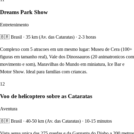
Dreams Park Show
Entretenimento
🇧🇷 Brasil · 35 km (Av. das Cataratas) · 2-3 horas
Complexo com 5 atracoes em um mesmo lugar: Museu de Cera (100+
figuras em tamanho real), Vale dos Dinossauros (20 animatronicos com
movimento e som), Maravilhas do Mundo em miniatura, Ice Bar e
Motor Show. Ideal para familias com criancas.
12
Voo de helicoptero sobre as Cataratas
Aventura
🇧🇷 Brasil · 40-50 km (Av. das Cataratas) · 10-15 minutos
Vista aerea unica das 275 quedas e da Garganta do Diabo a 200 metros