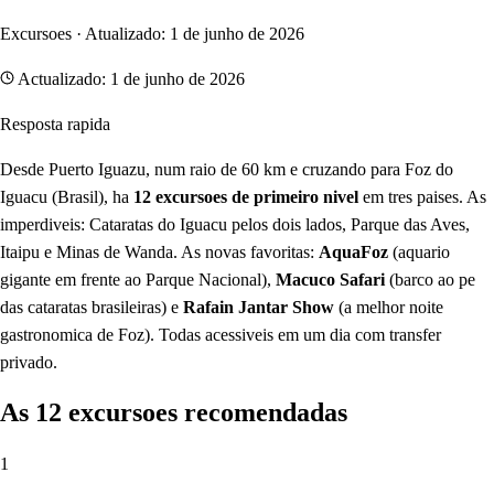
Excursoes · Atualizado: 1 de junho de 2026
Actualizado: 1 de junho de 2026
Resposta rapida
Desde Puerto Iguazu, num raio de 60 km e cruzando para Foz do
Iguacu (Brasil), ha
12 excursoes de primeiro nivel
em tres paises. As
imperdiveis: Cataratas do Iguacu pelos dois lados, Parque das Aves,
Itaipu e Minas de Wanda. As novas favoritas:
AquaFoz
(aquario
gigante em frente ao Parque Nacional),
Macuco Safari
(barco ao pe
das cataratas brasileiras) e
Rafain Jantar Show
(a melhor noite
gastronomica de Foz). Todas acessiveis em um dia com transfer
privado.
As 12 excursoes recomendadas
1