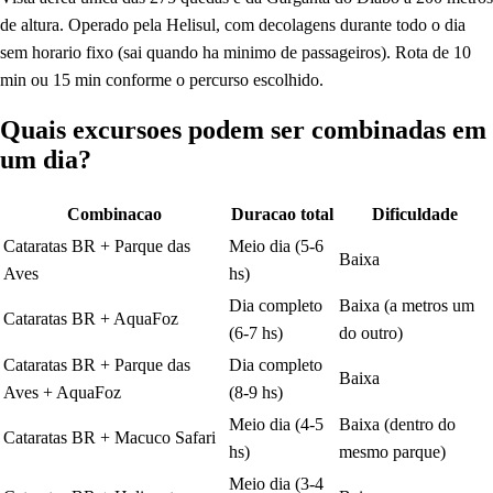
de altura. Operado pela Helisul, com decolagens durante todo o dia
sem horario fixo (sai quando ha minimo de passageiros). Rota de 10
min ou 15 min conforme o percurso escolhido.
Quais excursoes podem ser combinadas em
um dia?
Combinacao
Duracao total
Dificuldade
Cataratas BR + Parque das
Meio dia (5-6
Baixa
Aves
hs)
Dia completo
Baixa (a metros um
Cataratas BR + AquaFoz
(6-7 hs)
do outro)
Cataratas BR + Parque das
Dia completo
Baixa
Aves + AquaFoz
(8-9 hs)
Meio dia (4-5
Baixa (dentro do
Cataratas BR + Macuco Safari
hs)
mesmo parque)
Meio dia (3-4