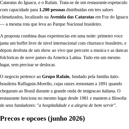
Cataratas do Iguacu, e o Rafain. Trata-se de um restaurante-espetaculo
com capacidade para
1.200 pessoas
distribuidas em tres saloes
climatizados, localizado na
Avenida das Cataratas
em Foz do Iguacu
— a mesma rota que leva ao Parque Nacional brasileiro.
A proposta combina duas experiencias em uma noite: primeiro voce
janta um buffet livre de nivel internacional com churrasco brasileiro, e
depois desfruta de um show ao vivo que percorre a musica e as dancas
folcloricas de nove paises da America Latina. Tudo em um mesmo
lugar, sem precisar se deslocar.
O negocio pertence ao
Grupo Rafain
, fundado pela familia italo-
brasileira Raffagnin-Morello, cujas raizes remontam a 1891 quando
chegaram ao Brasil durante a grande onda de imigracao italiana. O
restaurante funciona no mesmo lugar desde 1981 e mantem a filosofia
de seus fundadores:
"a hospitalidade e a alegria de bem servir"
.
Precos e opcoes (junho 2026)