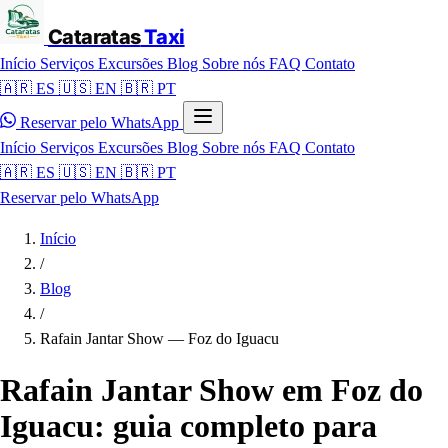
Cataratas
Taxi
Início
Serviços
Excursões
Blog
Sobre nós
FAQ
Contato
🇦🇷 ES
🇺🇸 EN
🇧🇷 PT
Reservar pelo WhatsApp
Início
Serviços
Excursões
Blog
Sobre nós
FAQ
Contato
🇦🇷 ES
🇺🇸 EN
🇧🇷 PT
Reservar pelo WhatsApp
Início
/
Blog
/
Rafain Jantar Show — Foz do Iguacu
Rafain Jantar Show em Foz do
Iguacu: guia completo para