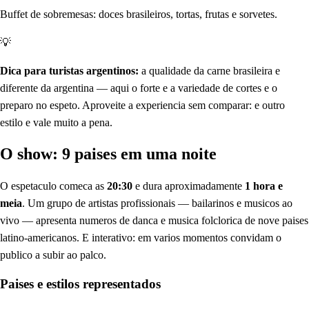
Buffet de sobremesas: doces brasileiros, tortas, frutas e sorvetes.
💡
Dica para turistas argentinos:
a qualidade da carne brasileira e
diferente da argentina — aqui o forte e a variedade de cortes e o
preparo no espeto. Aproveite a experiencia sem comparar: e outro
estilo e vale muito a pena.
O show: 9 paises em uma noite
O espetaculo comeca as
20:30
e dura aproximadamente
1 hora e
meia
. Um grupo de artistas profissionais — bailarinos e musicos ao
vivo — apresenta numeros de danca e musica folclorica de nove paises
latino-americanos. E interativo: em varios momentos convidam o
publico a subir ao palco.
Paises e estilos representados