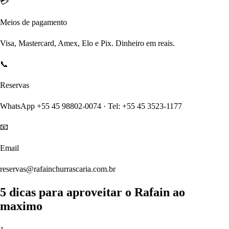
💳
Meios de pagamento
Visa, Mastercard, Amex, Elo e Pix. Dinheiro em reais.
📞
Reservas
WhatsApp +55 45 98802-0074 · Tel: +55 45 3523-1177
📧
Email
reservas@rafainchurrascaria.com.br
5 dicas para aproveitar o Rafain ao
maximo