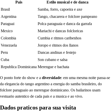
Pais
Estilo musical e de danca
Brasil
Samba, forro, capoeira e axe
Argentina
Tango, chacarera e folclore pampeano
Paraguai
Polca paraguaia e danca da garrafa
Mexico
Mariachi e dancas folcloricas
Colombia
Cumbia e ritmos caribenhos
Venezuela
Joropo e ritmos dos llanos
Peru
Dancas andinas e festejo
Cuba
Son cubano e salsa
Republica Dominicana
Merengue e bachata
O ponto forte do show e a
diversidade
: em uma mesma noite passa-se
da elegancia do tango argentino a energia do samba brasileiro, do
folclore paraguaio ao merengue dominicano. Os bailarinos usam
vestuario autentico de cada pais e a musica e ao vivo.
Dados praticos para sua visita