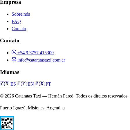
Empresa
Sobre nós
FAQ
Contato
Contato
+54 9 3757 415300
info@cataratastaxi.com.ar
Idiomas
🇦🇷 ES
🇺🇸 EN
🇧🇷 PT
© 2026 Cataratas Taxi — Hernán Pared. Todos os direitos reservados.
Puerto Iguazú, Misiones, Argentina