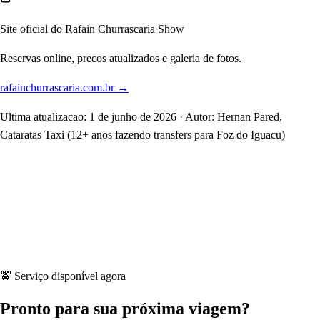
Site oficial do Rafain Churrascaria Show
Reservas online, precos atualizados e galeria de fotos.
rafainchurrascaria.com.br →
Ultima atualizacao: 1 de junho de 2026 · Autor: Hernan Pared,
Cataratas Taxi (12+ anos fazendo transfers para Foz do Iguacu)
🚖 Serviço disponível agora
Pronto para sua próxima viagem?