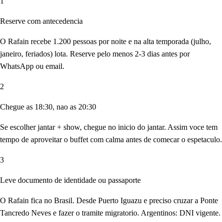
1
Reserve com antecedencia
O Rafain recebe 1.200 pessoas por noite e na alta temporada (julho,
janeiro, feriados) lota. Reserve pelo menos 2-3 dias antes por
WhatsApp ou email.
2
Chegue as 18:30, nao as 20:30
Se escolher jantar + show, chegue no inicio do jantar. Assim voce tem
tempo de aproveitar o buffet com calma antes de comecar o espetaculo.
3
Leve documento de identidade ou passaporte
O Rafain fica no Brasil. Desde Puerto Iguazu e preciso cruzar a Ponte
Tancredo Neves e fazer o tramite migratorio. Argentinos: DNI vigente.