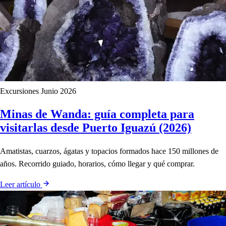
Excursiones
Junio 2026
Minas de Wanda: guía completa para
visitarlas desde Puerto Iguazú (2026)
Amatistas, cuarzos, ágatas y topacios formados hace 150 millones de
años. Recorrido guiado, horarios, cómo llegar y qué comprar.
Leer artículo