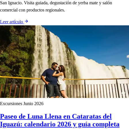
San Ignacio. Visita guiada, degustación de yerba mate y salón
comercial con productos regionales.
Leer artículo
Excursiones
Junio 2026
Paseo de Luna Llena en Cataratas del
Iguazú: calendario 2026 y guía completa