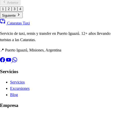
Anterior
1
2
3
4
Siguiente
Cataratas Taxi
Servicio de taxi, remis y transfer en Puerto Iguazú. 12+ años llevando
turistas a las Cataratas.
📍 Puerto Iguazú, Misiones, Argentina
Servicios
Servicios
Excursiones
Blog
Empresa