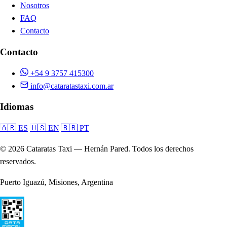
Nosotros
FAQ
Contacto
Contacto
+54 9 3757 415300
info@cataratastaxi.com.ar
Idiomas
🇦🇷 ES
🇺🇸 EN
🇧🇷 PT
© 2026 Cataratas Taxi — Hernán Pared. Todos los derechos
reservados.
Puerto Iguazú, Misiones, Argentina