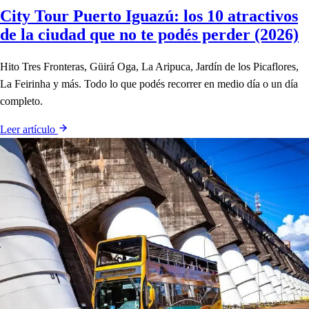
City Tour Puerto Iguazú: los 10 atractivos
de la ciudad que no te podés perder (2026)
Hito Tres Fronteras, Güirá Oga, La Aripuca, Jardín de los Picaflores,
La Feirinha y más. Todo lo que podés recorrer en medio día o un día
completo.
Leer artículo