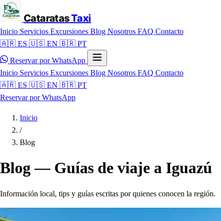
Cataratas
Taxi
Inicio
Servicios
Excursiones
Blog
Nosotros
FAQ
Contacto
🇦🇷 ES
🇺🇸 EN
🇧🇷 PT
Reservar por WhatsApp
Inicio
Servicios
Excursiones
Blog
Nosotros
FAQ
Contacto
🇦🇷 ES
🇺🇸 EN
🇧🇷 PT
Reservar por WhatsApp
Inicio
/
Blog
Blog — Guías de viaje a Iguazú
Información local, tips y guías escritas por quienes conocen la región.