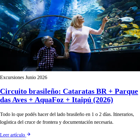
Excursiones
Junio 2026
Circuito brasileño: Cataratas BR + Parque
das Aves + AquaFoz + Itaipú (2026)
Todo lo que podés hacer del lado brasileño en 1 o 2 días. Itinerarios,
logística del cruce de frontera y documentación necesaria.
Leer artículo